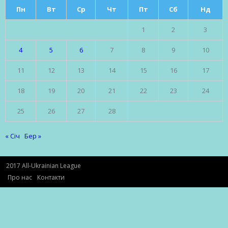
Пн
Вт
Ср
Чт
Пт
Сб
Нд
1
2
3
4
5
6
7
8
9
10
11
12
13
14
15
16
17
18
19
20
21
22
23
24
25
26
27
28
« Січ
Бер »
2017 All-Ukrainian League
Про нас
Контакти