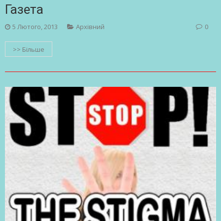
Газета
5 Лютого, 2013
Архівний
0
>> Більше