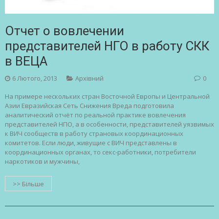
Отчет о вовлечении
представителей НГО в работу СКК
в ВЕЦА
6 Лютого, 2013
Архівний
0
На примере нескольких стран Восточной Европы и Центральной
Азии Евразийская Сеть Снижения Вреда подготовила
аналитический отчёт по реальной практике вовлечения
представителей НПО, а в особенности, представителей уязвимых
к ВИЧ сообществ в работу страновых координационных
комитетов. Если люди, живущие с ВИЧ представлены в
координационных органах, то секс-работники, потребители
наркотиков и мужчины,
>> Більше