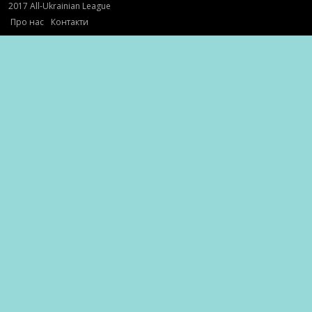
2017 All-Ukrainian League
Про нас
Контакти