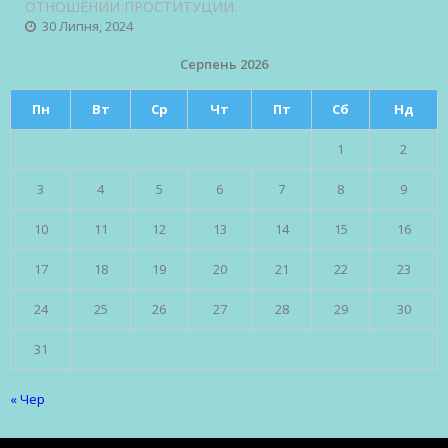
ОТНОШЕНИИ ПРОСТИТУЦИИ.
30 Липня, 2024
Серпень 2026
Пн
Вт
Ср
Чт
Пт
Сб
Нд
1
2
3
4
5
6
7
8
9
10
11
12
13
14
15
16
17
18
19
20
21
22
23
24
25
26
27
28
29
30
31
« Чер