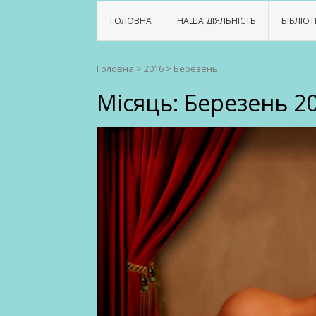
ГОЛОВНА
НАША ДІЯЛЬНІСТЬ
БІБЛІОТ
Головна
>
2016
>
Березень
Місяць:
Березень 2