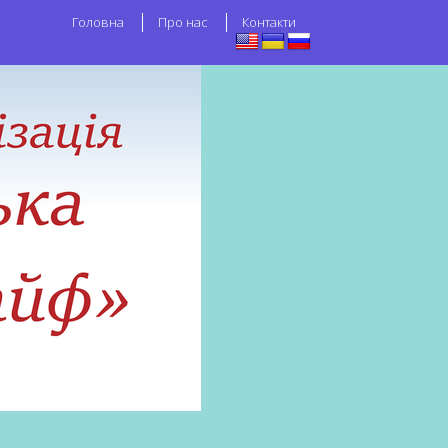
Головна
Про нас
Контакти