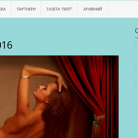
ЕКА
ПАРТНЕРИ
ГАЗЕТА “ЛІЛІТ”
АРХІВНИЙ
016