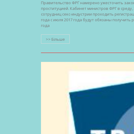
Правительство ФРГ намерено ужесточить зако
проституцией. Кабинет министров ФРГ в среду,
сотрудниц секс-индустрии проходить регистраци
года с июля 2017 года будут обязаны получить 
года
>> Більше