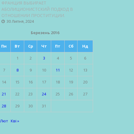
ФРАНЦИЯ ВЫБИРАЕТ
АБОЛИЦИОНИСТСКИЙ ПОДХОД В
ОТНОШЕНИИ ПРОСТИТУЦИИ.
30 Липня, 2024
Березень 2016
Пн
Вт
Ср
Чт
Пт
Сб
Нд
1
2
3
4
5
6
7
8
9
10
11
12
13
14
15
16
17
18
19
20
21
22
23
24
25
26
27
28
29
30
31
 Лют
Кві »