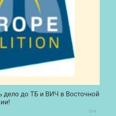
 дело до ТБ и ВИЧ в Восточной
ии!
0