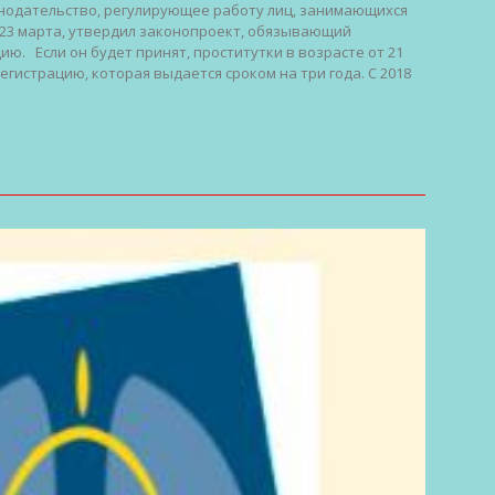
нодательство, регулирующее работу лиц, занимающихся
 23 марта, утвердил законопроект, обязывающий
ю. Если он будет принят, проститутки в возрасте от 21
регистрацию, которая выдается сроком на три года. С 2018