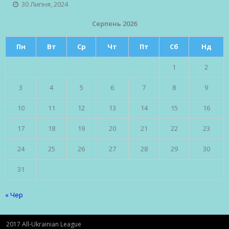
30 Липня, 2024
Серпень 2026
Пн
Вт
Ср
Чт
Пт
Сб
Нд
1
2
3
4
5
6
7
8
9
10
11
12
13
14
15
16
17
18
19
20
21
22
23
24
25
26
27
28
29
30
31
« Чер
2017 All-Ukrainian League