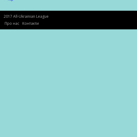
2017 All-Ukrainian League
Про нас
Контакти