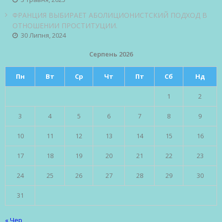
ФРАНЦИЯ ВЫБИРАЕТ АБОЛИЦИОНИСТСКИЙ ПОДХОД В
ОТНОШЕНИИ ПРОСТИТУЦИИ.
30 Липня, 2024
Серпень 2026
Пн
Вт
Ср
Чт
Пт
Сб
Нд
1
2
3
4
5
6
7
8
9
10
11
12
13
14
15
16
17
18
19
20
21
22
23
24
25
26
27
28
29
30
31
« Чер