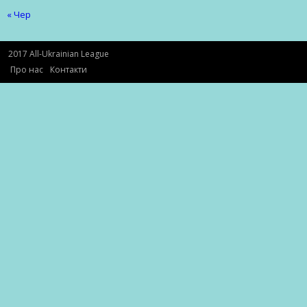
« Чер
2017 All-Ukrainian League
Про нас
Контакти