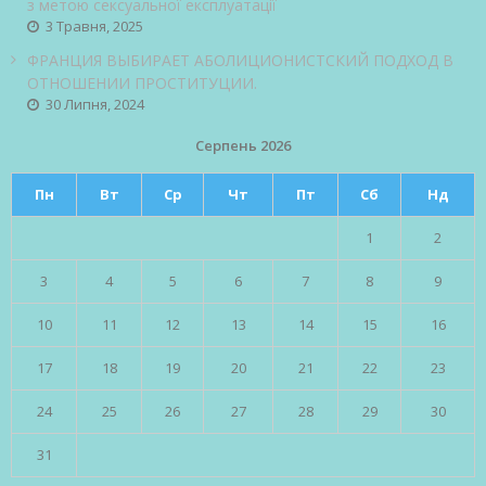
з метою сексуальної експлуатації
3 Травня, 2025
ФРАНЦИЯ ВЫБИРАЕТ АБОЛИЦИОНИСТСКИЙ ПОДХОД В
ОТНОШЕНИИ ПРОСТИТУЦИИ.
30 Липня, 2024
Серпень 2026
Пн
Вт
Ср
Чт
Пт
Сб
Нд
1
2
3
4
5
6
7
8
9
10
11
12
13
14
15
16
17
18
19
20
21
22
23
24
25
26
27
28
29
30
31