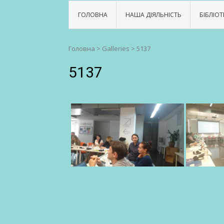
ГОЛОВНА
НАША ДІЯЛЬНІСТЬ
БІБЛІОТ
Головна
>
Galleries
>
5137
5137