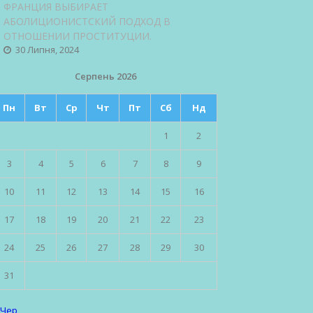
ФРАНЦИЯ ВЫБИРАЕТ
АБОЛИЦИОНИСТСКИЙ ПОДХОД В
ОТНОШЕНИИ ПРОСТИТУЦИИ.
30 Липня, 2024
Серпень 2026
Пн
Вт
Ср
Чт
Пт
Сб
Нд
1
2
3
4
5
6
7
8
9
10
11
12
13
14
15
16
17
18
19
20
21
22
23
24
25
26
27
28
29
30
31
 Чер