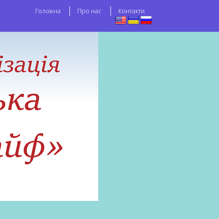
Головна
Про нас
Контакти