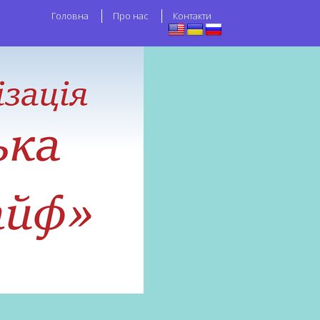
Головна
Про нас
Контакти