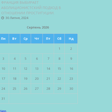
ФРАНЦИЯ ВЫБИРАЕТ
АБОЛИЦИОНИСТСКИЙ ПОДХОД В
ОТНОШЕНИИ ПРОСТИТУЦИИ.
30 Липня, 2024
Серпень 2026
Пн
Вт
Ср
Чт
Пт
Сб
Нд
1
2
3
4
5
6
7
8
9
10
11
12
13
14
15
16
17
18
19
20
21
22
23
24
25
26
27
28
29
30
31
 Чер