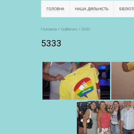
ГОЛОВНА
НАША ДІЯЛЬНІСТЬ
БІБЛІОТ
Головна
>
Galleries
>
5333
5333