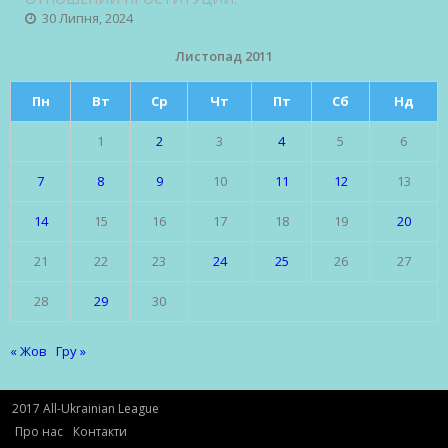
30 Липня, 2024
Листопад 2011
Пн
Вт
Ср
Чт
Пт
Сб
Нд
1
2
3
4
5
6
7
8
9
10
11
12
13
14
15
16
17
18
19
20
21
22
23
24
25
26
27
28
29
30
« Жов
Гру »
2017 All-Ukrainian League
Про нас
Контакти