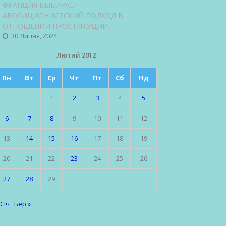
ФРАНЦИЯ ВЫБИРАЕТ
АБОЛИЦИОНИСТСКИЙ ПОДХОД В
ОТНОШЕНИИ ПРОСТИТУЦИИ.
30 Липня, 2024
Лютий 2012
Пн
Вт
Ср
Чт
Пт
Сб
Нд
1
2
3
4
5
6
7
8
9
10
11
12
13
14
15
16
17
18
19
20
21
22
23
24
25
26
27
28
29
 Січ
Бер »