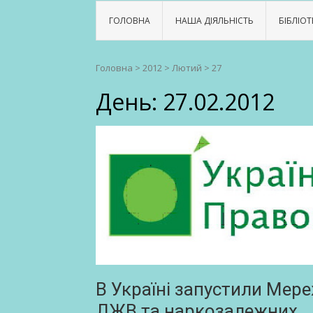
ГОЛОВНА
НАША ДІЯЛЬНІСТЬ
БІБЛІОТ
Головна
>
2012
>
Лютий
>
27
День:
27.02.2012
В Україні запустили Мер
ЛЖВ та наркозалежних