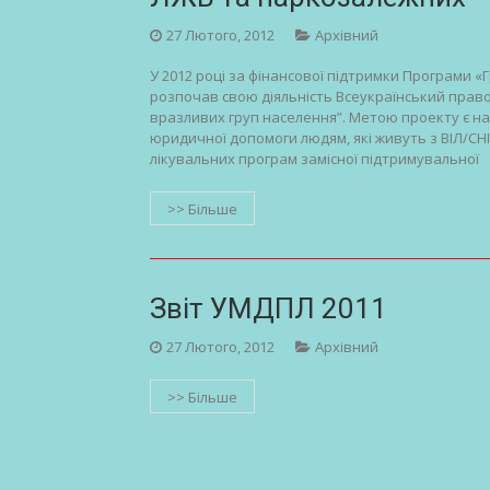
27 Лютого, 2012
Архівний
У 2012 році за фінансової підтримки Програми 
розпочав свою діяльність Всеукраїнський прав
вразливих груп населення”. Метою проекту є на
юридичної допомоги людям, які живуть з ВІЛ/СН
лікувальних програм замісної підтримувальної
>> Більше
Звіт УМДПЛ 2011
27 Лютого, 2012
Архівний
>> Більше