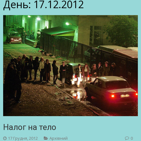
День:
17.12.2012
Налог на тело
17 Грудня, 2012
Архівний
0