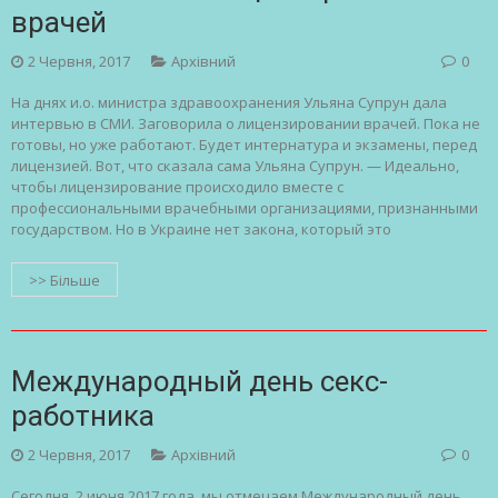
врачей
2 Червня, 2017
Архівний
0
На днях и.о. министра здравоохранения Ульяна Супрун дала
интервью в СМИ. Заговорила о лицензировании врачей. Пока не
готовы, но уже работают. Будет интернатура и экзамены, перед
лицензией. Вот, что сказала сама Ульяна Супрун. — Идеально,
чтобы лицензирование происходило вместе с
профессиональными врачебными организациями, признанными
государством. Но в Украине нет закона, который это
>> Більше
Международный день секс-
работника
2 Червня, 2017
Архівний
0
Сегодня, 2 июня 2017 года, мы отмечаем Международный день