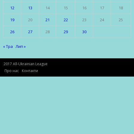
12
13
14
15
16
17
18
19
20
21
22
23
24
25
26
27
28
29
30
« Тра
Лип »
2017 All-Ukrainian League
Про нас
Контакти