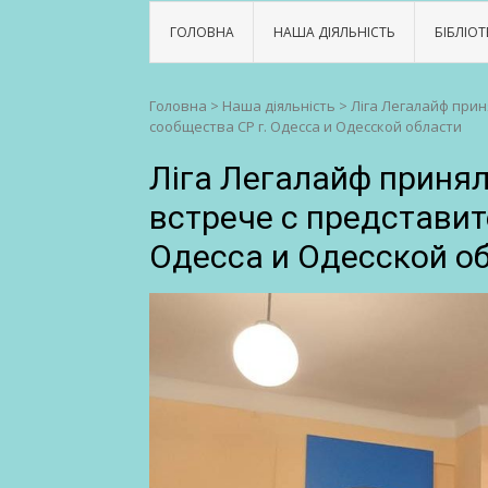
ГОЛОВНА
НАША ДІЯЛЬНІСТЬ
БІБЛІОТ
Головна
>
Наша діяльність
>
Ліга Легалайф прин
сообщества СР г. Одесса и Одесской области
Ліга Легалайф принял
встрече с представит
Одесса и Одесской о