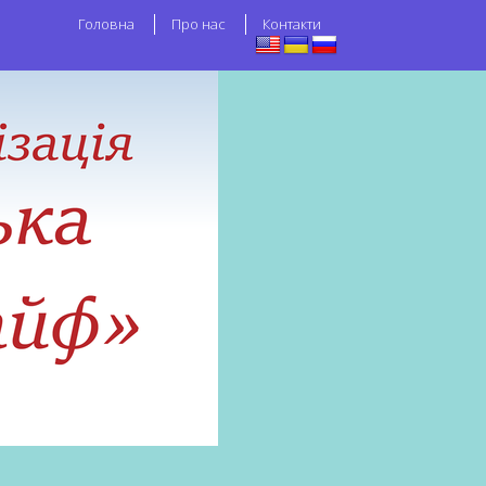
Головна
Про нас
Контакти