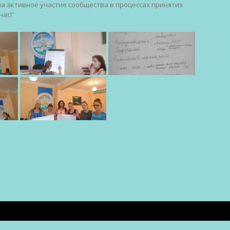
а активное участие сообщества в процессах принятия
нас!”