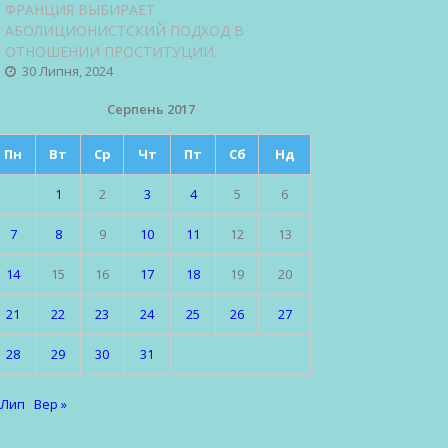
ФРАНЦИЯ ВЫБИРАЕТ
АБОЛИЦИОНИСТСКИЙ ПОДХОД В
ОТНОШЕНИИ ПРОСТИТУЦИИ.
30 Липня, 2024
Серпень 2017
Пн
Вт
Ср
Чт
Пт
Сб
Нд
1
2
3
4
5
6
7
8
9
10
11
12
13
14
15
16
17
18
19
20
21
22
23
24
25
26
27
28
29
30
31
 Лип
Вер »