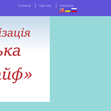
Головна
Про нас
Контакти