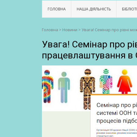
ГОЛОВНА
НАША ДІЯЛЬНІСТЬ
БІБЛІОТ
Головна
>
Новини
>
Увага! Семінар про рівні 
Увага! Семінар про р
працевлаштування в