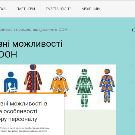
ЕКА
ПАРТНЕРИ
ГАЗЕТА “ЛІЛІТ”
АРХІВНИЙ
можливості працевлаштування в ООН
івні можливості
 ООН