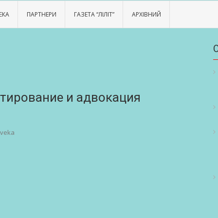
ЕКА
ПАРТНЕРИ
ГАЗЕТА “ЛІЛІТ”
АРХІВНИЙ
нтирование и адвокация
oveka