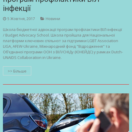
інфекції
5 Жовтня, 2017
Новини
Школа бюджетної адвокації програм профілактики ВІЛ-інфекції
/ Budget Advocacy School. Школа пройшла для Національної
платформи ключових спільнот за підтримки LGBT Association
LIGA, AFEW-Ukraine, Міжнародний фонд "Відродження" та
Об’єднаної програми ООН з ВІЛ/СНІДу (ЮНЕЙДС) у рамках Dutch-
UNAIDS Collaboration in Ukraine.
>> Більше