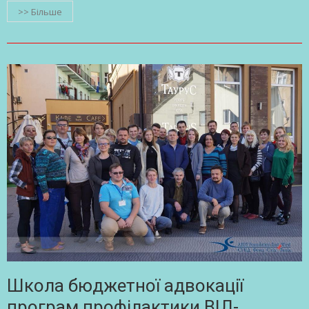
>> Більше
Школа бюджетної адвокації
програм профілактики ВІЛ-