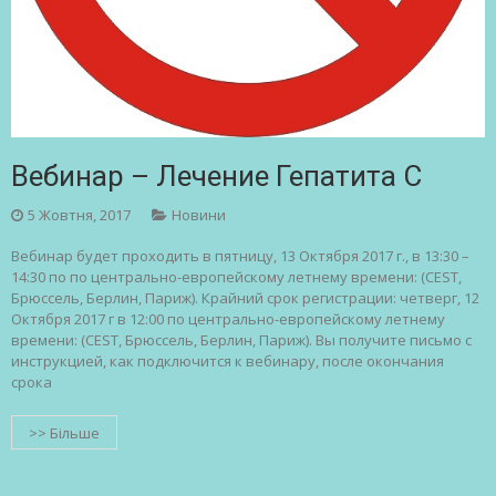
Вебинар – Лечение Гепатита C
5 Жовтня, 2017
Новини
Вебинар будет проходить в пятницу, 13 Октября 2017 г., в 13:30 –
14:30 по по центрально-европейскому летнему времени: (CEST,
Брюссель, Берлин, Париж). Крайний срок регистрации: четверг, 12
Октября 2017 г в 12:00 по центрально-европейскому летнему
времени: (CEST, Брюссель, Берлин, Париж). Вы получите письмо с
инструкцией, как подключится к вебинару, после окончания
срока
>> Більше