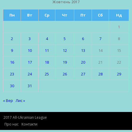
Жовтень 2017
Пн
Вт
Ср
Чт
Пт
Сб
Нд
1
2
3
4
5
6
7
8
9
10
11
12
13
14
15
16
17
18
19
20
21
22
23
24
25
26
27
28
29
30
31
« Вер
Лис »
2017 All-Ukrainian League
Про нас
Контакти