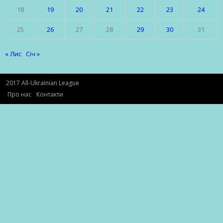
18
19
20
21
22
23
24
25
26
27
28
29
30
31
« Лис
Січ »
2017 All-Ukrainian League
Про нас
Контакти