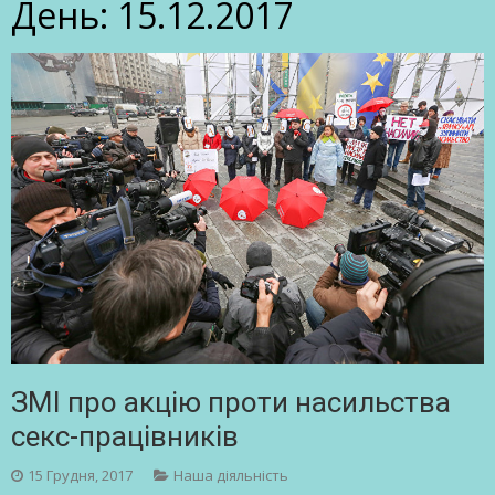
День:
15.12.2017
ЗМІ про акцію проти насильства
секс-працівників
15 Грудня, 2017
Наша діяльність