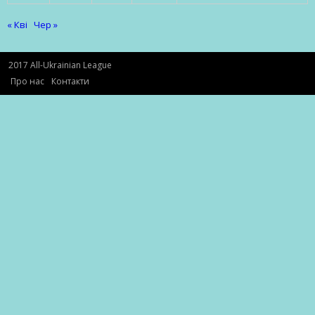
« Кві
Чер »
2017 All-Ukrainian League
Про нас
Контакти