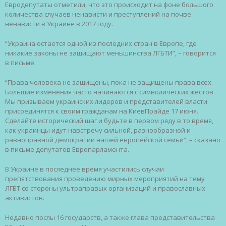
Евродепутаты отметили, что это происходит на фоне большого
количества случаев ненависти и преступлений на почве
ненависти в Украине в 2017 году.
“Украина остается одной из последних стран в Европе, где
никакие законы не защищают меньшинства ЛГБТИ”, – говорится
в письме.
“Права человека не защищены, пока не защищены права всех.
Большие изменения часто начинаются с символических жестов.
Мы призываем украинских лидеров и представителей власти
присоединятся к своим гражданам на КиевПрайде 17 июня.
Сделайте исторический шаг и будьте в первом ряду в то время,
как украинцы идут навстречу сильной, разнообразной и
равноправной демократии нашей европейской семьи”, – сказано
в письме депутатов Европарламента.
В Украине в последнее время участились случаи
препятствования проведению мирных мероприятий на тему
ЛГБТ со стороны ультраправых организаций и православных
активистов.
Недавно послы 16 государств, а также глава представительства