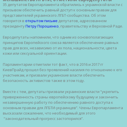
35 депутатов Европарламента обратились к украинской власти с
призывом обеспечить равный доступ к основным правам для
представителей украинского ЛГБТ-сообщества. Об этом
говорится в
открытом письме
депутатов, адресованном
президенту
Петру Порошенко
, правительству и Верховной Раде.
Евродепутаты напомнили, что одним из основополагающих
принципов Европейского союза является обеспечение равных
прав для всех, независимо от их пола, национальности, цвета
кожи или сексуальной ориентации.
Парламентарии отметили тот факт, что в 2016 и 2017 гг
КиевПрайд прошел без проявлений насилия по отношению к его
участникам, и призвали украинские власти обеспечить
безопасность активистов также в этом году.
Вместе с тем, депутаты призвали украинские власти “укрепить
приверженность страны европейскому будущему и закончить
незавершенную работу по обеспечению равного доступа к
основным правам для ЛГБТИ-украинцев”. Члены Европарламента
высказали сожаление, что необходимый для этого
“законодательный прогресс застопорился”.