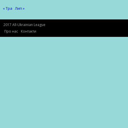
« Тра
Лип »
2017 All-Ukrainian League
Про нас
Контакти