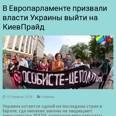
В Европарламенте призвали
власти Украины выйти на
КиевПрайд
10 Червня, 2018
Новини
Украина остается одной из последних стран в
Европе, где никакие законы не защищают
меньшинства ЛГБТИ, отметили евродепутаты