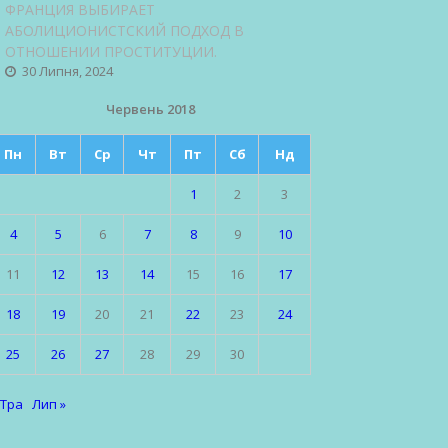
ФРАНЦИЯ ВЫБИРАЕТ
АБОЛИЦИОНИСТСКИЙ ПОДХОД В
ОТНОШЕНИИ ПРОСТИТУЦИИ.
30 Липня, 2024
Червень 2018
Пн
Вт
Ср
Чт
Пт
Сб
Нд
1
2
3
4
5
6
7
8
9
10
11
12
13
14
15
16
17
18
19
20
21
22
23
24
25
26
27
28
29
30
 Тра
Лип »