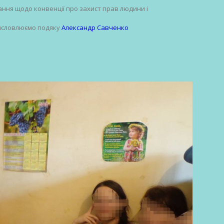
нання щодо конвенції про захист прав людини і
 висловлюємо подяку
Александр Савченко