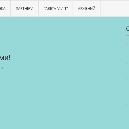
ЕКА
ПАРТНЕРИ
ГАЗЕТА “ЛІЛІТ”
АРХІВНИЙ
ми!
лю