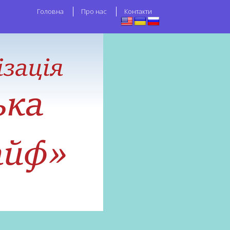
Головна
Про нас
Контакти