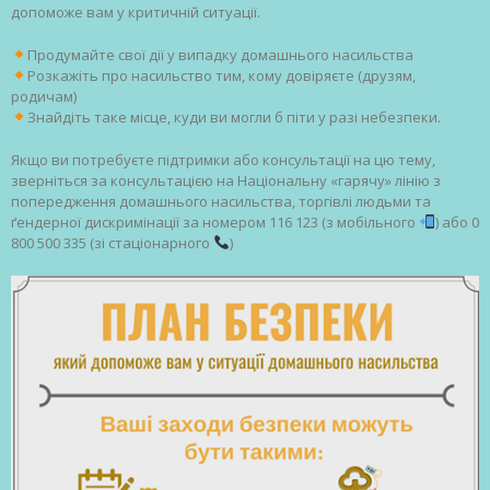
допоможе вам у критичній ситуації.
Продумайте свої дії у випадку домашнього насильства
Розкажіть про насильство тим, кому довіряєте (друзям,
родичам)
Знайдіть таке місце, куди ви могли б піти у разі небезпеки.
Якщо ви потребуєте підтримки або консультації на цю тему,
зверніться за консультацією на Національну «гарячу» лінію з
попередження домашнього насильства, торгівлі людьми та
ґендерної дискримінації за номером 116 123 (з мобільного
) або 0
800 500 335 (зі стаціонарного
)