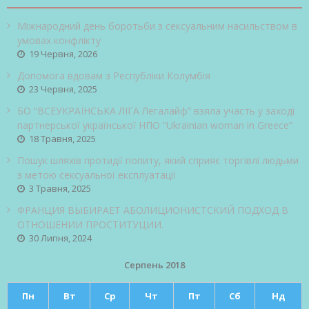
Міжнародний день боротьби з сексуальним насильством в
умовах конфлікту
19 Червня, 2026
Допомога вдовам з Республіки Колумбія
23 Червня, 2025
БО “ВСЕУКРАЇНСЬКА ЛІГА Легалайф” взяла участь у заході
партнерської української НПО “Ukrainian woman in Greece”
18 Травня, 2025
Пошук шляхів протидії попиту, який сприяє торгівлі людьми
з метою сексуальної експлуатації
3 Травня, 2025
ФРАНЦИЯ ВЫБИРАЕТ АБОЛИЦИОНИСТСКИЙ ПОДХОД В
ОТНОШЕНИИ ПРОСТИТУЦИИ.
30 Липня, 2024
Серпень 2018
Пн
Вт
Ср
Чт
Пт
Сб
Нд