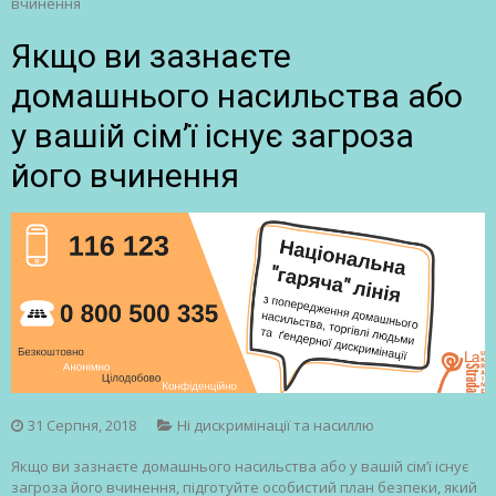
вчинення
Якщо ви зазнаєте
домашнього насильства або
у вашій сім’ї існує загроза
його вчинення
31 Серпня, 2018
Ні дискримінації та насиллю
Якщо ви зазнаєте домашнього насильства або у вашій сім’ї існує
загроза його вчинення, підготуйте особистий план безпеки, який