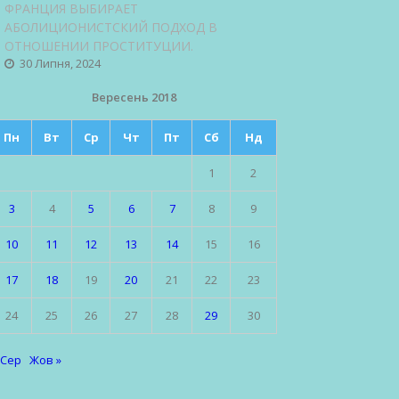
ФРАНЦИЯ ВЫБИРАЕТ
АБОЛИЦИОНИСТСКИЙ ПОДХОД В
ОТНОШЕНИИ ПРОСТИТУЦИИ.
30 Липня, 2024
Вересень 2018
Пн
Вт
Ср
Чт
Пт
Сб
Нд
1
2
3
4
5
6
7
8
9
10
11
12
13
14
15
16
17
18
19
20
21
22
23
24
25
26
27
28
29
30
 Сер
Жов »