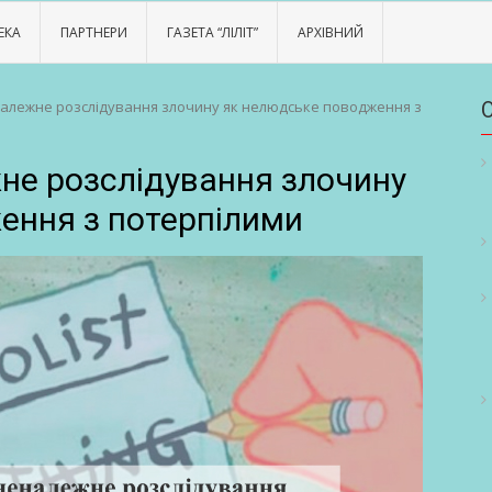
ЕКА
ПАРТНЕРИ
ГАЗЕТА “ЛІЛІТ”
АРХІВНИЙ
алежне розслідування злочину як нелюдське поводження з
не розслідування злочину
ення з потерпілими