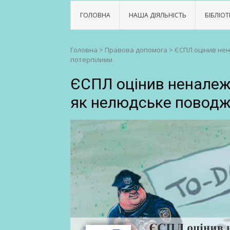
ГОЛОВНА
НАША ДІЯЛЬНІСТЬ
БІБЛІОТ
Головна
>
Правова допомога
>
ЄСПЛ оцінив нен
потерпілими
ЄСПЛ оцінив неналеж
як нелюдське поводж