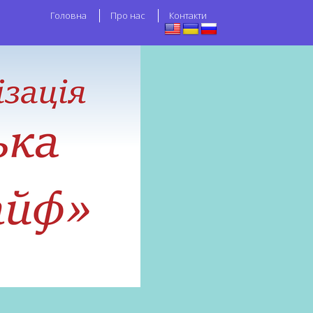
Головна
Про нас
Контакти