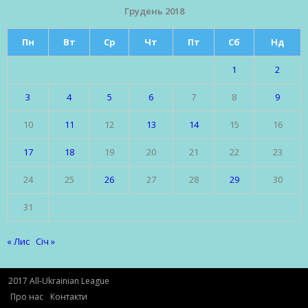
Грудень 2018
Пн
Вт
Ср
Чт
Пт
Сб
Нд
1
2
3
4
5
6
7
8
9
10
11
12
13
14
15
16
17
18
19
20
21
22
23
24
25
26
27
28
29
30
31
« Лис
Січ »
2017 All-Ukrainian League
Про нас
Контакти