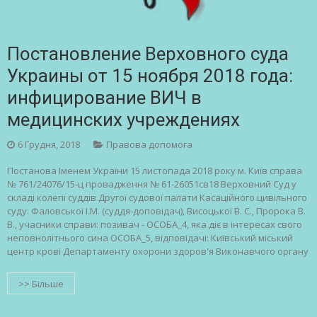
Постановление Верховного суда
Украины от 15 ноября 2018 года:
инфицирование ВИЧ в
медицинских учреждениях
6 Грудня, 2018
Правова допомога
Постанова Іменем України 15 листопада 2018 року м. Київ справа
№ 761/24076/15-ц провадження № 61-26051св18 Верховний Суд у
складі колегії суддів Другої судової палати Касаційного цивільного
суду: Фаловської І.М. (суддя-доповідач), Висоцької В. С., Пророка В.
В., учасники справи: позивач - ОСОБА_4, яка діє в інтересах свого
неповнолітнього сина ОСОБА_5, відповідачі: Київський міський
центр крові Департаменту охорони здоров'я Виконавчого органу
>> Більше