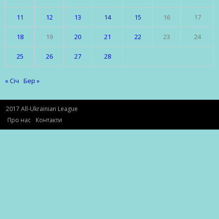
11
12
13
14
15
16
17
18
19
20
21
22
23
24
25
26
27
28
« Січ
Бер »
2017 All-Ukrainian League
Про нас
Контакти