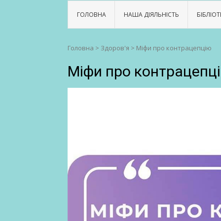
ГОЛОВНА
НАША ДІЯЛЬНІСТЬ
БІБЛІОТ
Головна
>
Здоров'я
>
Міфи про контрацепцію
Міфи про контрацепц