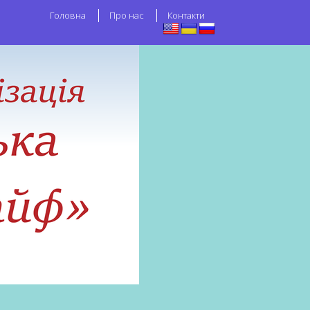
Головна
Про нас
Контакти