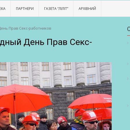
ЕКА
ПАРТНЕРИ
ГАЗЕТА “ЛІЛІТ”
АРХІВНИЙ
День Прав Секс-работников
дный День Прав Секс-