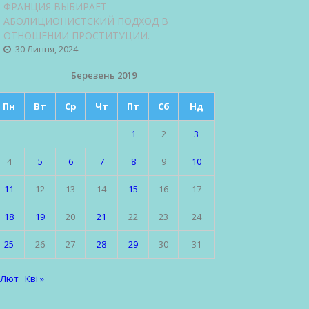
ФРАНЦИЯ ВЫБИРАЕТ
АБОЛИЦИОНИСТСКИЙ ПОДХОД В
ОТНОШЕНИИ ПРОСТИТУЦИИ.
30 Липня, 2024
Березень 2019
Пн
Вт
Ср
Чт
Пт
Сб
Нд
1
2
3
4
5
6
7
8
9
10
11
12
13
14
15
16
17
18
19
20
21
22
23
24
25
26
27
28
29
30
31
 Лют
Кві »