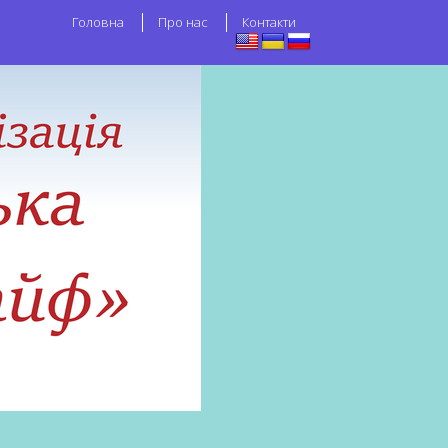
Головна
Про нас
Контакти