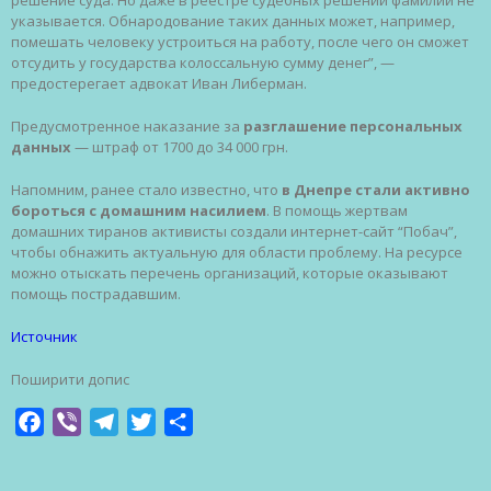
указывается. Обнародование таких данных может, например,
помешать человеку устроиться на работу, после чего он сможет
отсудить у государства колоссальную сумму денег”, —
предостерегает адвокат Иван Либерман.
Предусмотренное наказание за
разглашение персональных
данных
— штраф от 1700 до 34 000 грн.
Напомним, ранее стало известно, что
в Днепре стали активно
бороться с домашним насилием
. В помощь жертвам
домашних тиранов активисты создали интернет-сайт “Побач”,
чтобы обнажить актуальную для области проблему. На ресурсе
можно отыскать перечень организаций, которые оказывают
помощь пострадавшим.
Источник
Поширити допис
Facebook
Viber
Telegram
Twitter
Share