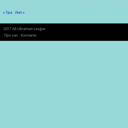
« Тра
Лип »
2017 All-Ukrainian League
Про нас
Контакти