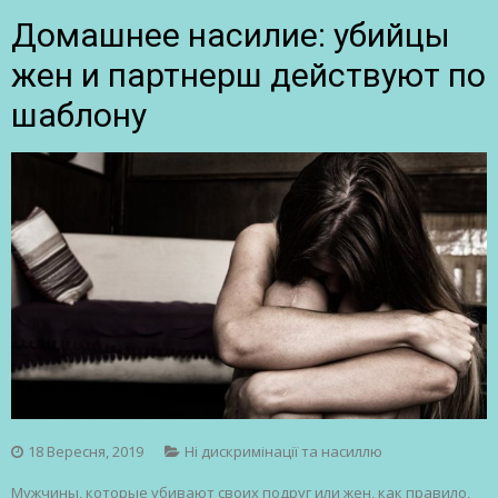
Домашнее насилие: убийцы
жен и партнерш действуют по
шаблону
18 Вересня, 2019
Ні дискримінації та насиллю
Мужчины, которые убивают своих подруг или жен, как правило,