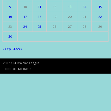
9
10
11
12
13
14
15
16
17
18
19
20
21
22
23
24
25
26
27
28
29
30
« Сер
Жов »
2017 All-Ukrainian League
Про нас
Контакти