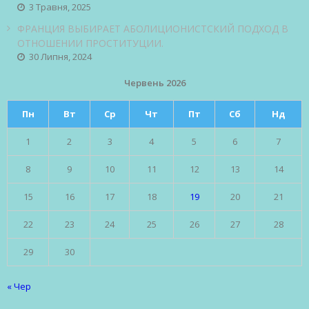
3 Травня, 2025
ФРАНЦИЯ ВЫБИРАЕТ АБОЛИЦИОНИСТСКИЙ ПОДХОД В
ОТНОШЕНИИ ПРОСТИТУЦИИ.
30 Липня, 2024
Червень 2026
Пн
Вт
Ср
Чт
Пт
Сб
Нд
1
2
3
4
5
6
7
8
9
10
11
12
13
14
15
16
17
18
19
20
21
22
23
24
25
26
27
28
29
30
« Чер