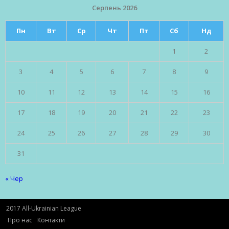
Серпень 2026
Пн
Вт
Ср
Чт
Пт
Сб
Нд
1
2
3
4
5
6
7
8
9
10
11
12
13
14
15
16
17
18
19
20
21
22
23
24
25
26
27
28
29
30
31
« Чер
2017 All-Ukrainian League
Про нас
Контакти