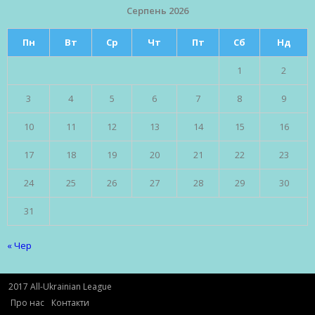
Серпень 2026
Пн
Вт
Ср
Чт
Пт
Сб
Нд
1
2
3
4
5
6
7
8
9
10
11
12
13
14
15
16
17
18
19
20
21
22
23
24
25
26
27
28
29
30
31
« Чер
2017 All-Ukrainian League
Про нас
Контакти