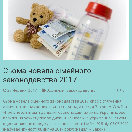
Сьома новела сімейного
законодавства 2017
27 Червня, 2017
Архівний
,
Законодавство
0
Сьома новела сімейного законодавства 2017: спосіб стягнення
аліментів визначає виключно стягувач, а не суд Законом України
«Про внесення змін до деяких законодавчих актів України щодо
посилення захисту права дитини на належне утримання шляхом
вдосконалення порядку стягнення аліментів» № 4928 від 08.07.2016
(набуває чинності 08 липня 2017 року) (надалі – Закон),