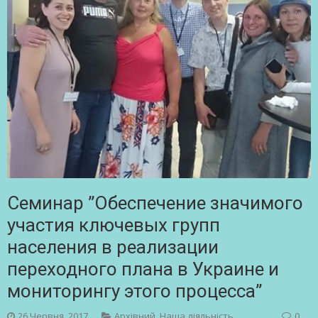
Семинар ”Обеспечение значимого
участия ключевых групп
населения в реализации
переходного плана в Украине и
мониторингу этого процесса”
26 Червня, 2017
Архівний
,
Наша діяльність
0