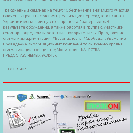
Трехдневный семинар на тему: "Обеспечение значимого участия
ключевых групп населения в реализации переходного плана в
Украине и мониторингу этого процесса " завершился. В
результате обсуждения, а также работая в группах, участники
семинара определили основные приоритеты : 1/. Преодоление
стигмы и дискриминации: #Безопасность. #Свобода. #Уважение.
Проведение информационных компаний по снижению уровня
стигматизации в обществе; Мониторинг КАЧЕСТВА
ПРЕДОСТАВЛЯЕМЫХ УСЛУГ, с
>> Більше