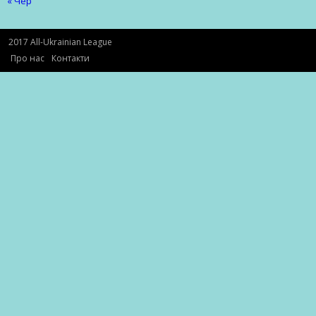
« Чер
2017 All-Ukrainian League
Про нас
Контакти