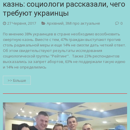
казнь: социологи рассказали, чего
требуют украинцы
27 Червня, 2017
Архівний
,
ЗМІ про актуальне
0
По мнению 38% украинцев в стране необходимо возобновить
смертную казнь. Вместе с тем, 47% граждан выступают против
столь радикальной меры и еще 14% не смогли дать четкий ответ.
Об этом свидетельствуют результаты исследования
социологической группы "Рейтинг". Также 23% респондентов
высказались за запрет абортов, 63% не поддержали такую идею
и 14% не определились
>> Більше