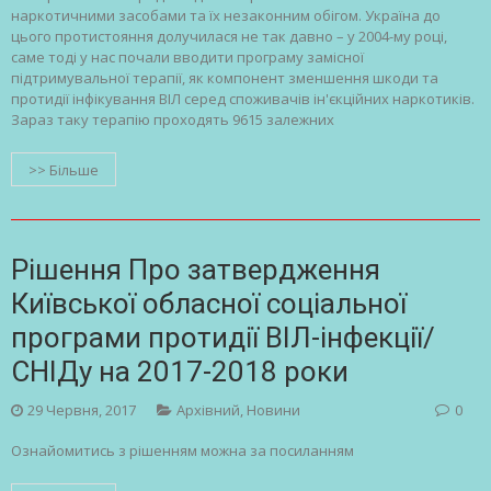
наркотичними засобами та їх незаконним обігом. Україна до
цього протистояння долучилася не так давно – у 2004-му році,
саме тоді у нас почали вводити програму замісної
підтримувальної терапії, як компонент зменшення шкоди та
протидії інфікування ВІЛ серед споживачів ін'єкційних наркотиків.
Зараз таку терапію проходять 9615 залежних
>> Більше
Рішення Про затвердження
Київської обласної соціальної
програми протидії ВІЛ-інфекції/
СНІДу на 2017-2018 роки
29 Червня, 2017
Архівний
,
Новини
0
Ознайомитись з рішенням можна за посиланням