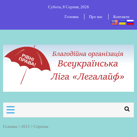
Субота, 8 Серпня, 2026
Головна
Про нас
Контакти
ВСЕУКРАЇНСЬКА ЛІГА ЛЕГАЛАЙФ
Всеукраїнська організація секс-
робітників
Головна
>
2015
>
Серпень