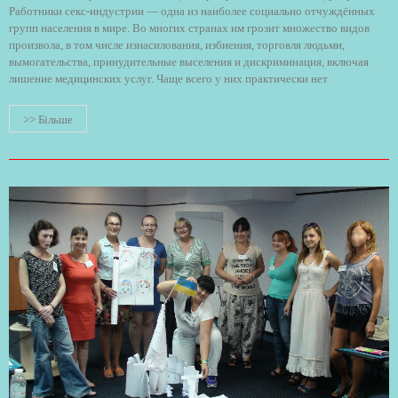
Работники секс-индустрии — одна из наиболее социально отчуждённых
групп населения в мире. Во многих странах им грозит множество видов
произвола, в том числе изнасилования, избиения, торговля людьми,
вымогательства, принудительные выселения и дискриминация, включая
лишение медицинских услуг. Чаще всего у них практически нет
>> Більше