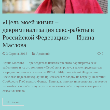
«Цель моей жизни –
декриминализация секс-работы в
Российской Федерации» – Ирина
Маслова
0
3 Серпня, 2015
Архівний
Ирина Маслова — председатель некоммерческого партнерства секс-
работников и их сторонников «Серебряная роза», а также председатель
координационного комитета по ВИЧ/СПИДу Российской Федерации.
Несколько недель назад Ирина приезжала в Молдову на встречу Делегации
Сообществ Глобального Фонда. Ирина, во многих интервью вы ратуете за
то, чтобы секс-работниц перестали называть работницами коммерческого
секса или как-то
>> Більше