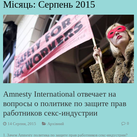
Місяць:
Серпень 2015
Amnesty International отвечает на
вопросы о политике по защите прав
работников секс-индустрии
0
14 Серпня, 2015
Архівний
1. Зачем Amnesty политика по защите прав работников секс-индустрии?