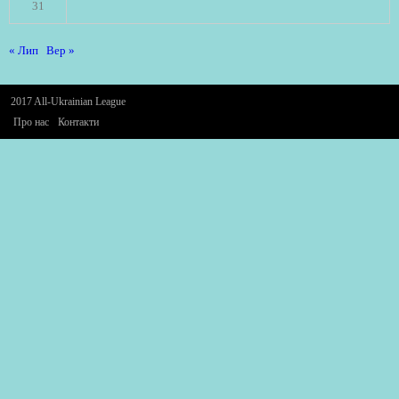
31
« Лип
Вер »
2017 All-Ukrainian League
Про нас
Контакти