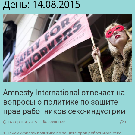
День:
14.08.2015
Amnesty International отвечает на
вопросы о политике по защите
прав работников секс-индустрии
14 Серпня, 2015
Архівний
0
1. Зачем Amnesty политика по защите прав работников секс-