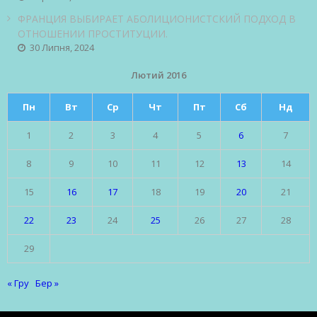
ФРАНЦИЯ ВЫБИРАЕТ АБОЛИЦИОНИСТСКИЙ ПОДХОД В
ОТНОШЕНИИ ПРОСТИТУЦИИ.
30 Липня, 2024
Лютий 2016
Пн
Вт
Ср
Чт
Пт
Сб
Нд
1
2
3
4
5
6
7
8
9
10
11
12
13
14
15
16
17
18
19
20
21
22
23
24
25
26
27
28
29
« Гру
Бер »