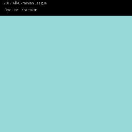
2017 All-Ukrainian League
Про нас
Контакти