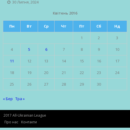
30 Липня, 2024
Квітень 2016
Пн
Вт
Ср
Чт
Пт
Сб
Нд
1
2
3
4
5
6
7
8
9
10
11
12
13
14
15
16
17
18
19
20
21
22
23
24
25
26
27
28
29
30
« Бер
Тра »
2017 All-Ukrainian League
Про нас
Контакти