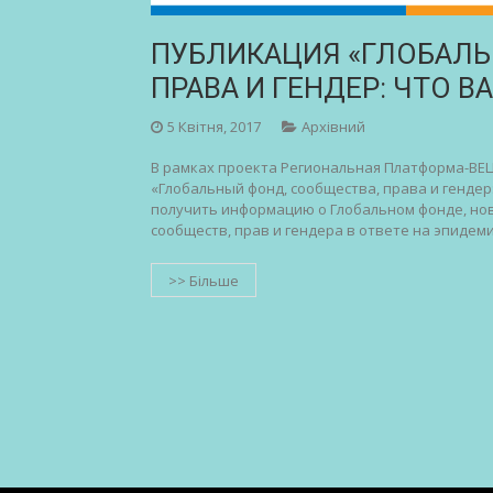
ПУБЛИКАЦИЯ «ГЛОБАЛЬ
ПРАВА И ГЕНДЕР: ЧТО В
5 Квітня, 2017
Архівний
В рамках проекта Региональная Платформа-ВЕЦ
«Глобальный фонд, сообщества, права и гендер
получить информацию о Глобальном фонде, нов
сообществ, прав и гендера в ответе на эпидеми
>> Більше