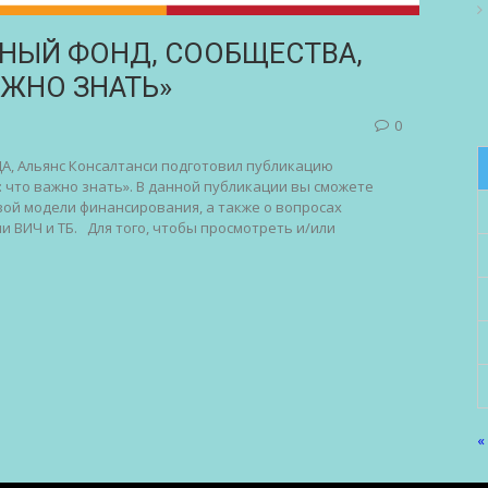
НЫЙ ФОНД, СООБЩЕСТВА,
АЖНО ЗНАТЬ»
0
А, Альянс Консалтанси подготовил публикацию
: что важно знать». В данной публикации вы сможете
ой модели финансирования, а также о вопросах
и ВИЧ и ТБ. Для того, чтобы просмотреть и/или
«