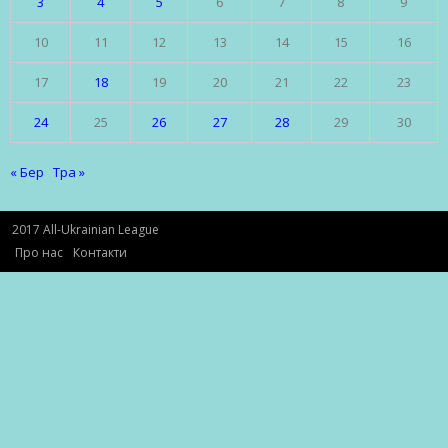
3
4
5
6
7
8
9
10
11
12
13
14
15
16
17
18
19
20
21
22
23
24
25
26
27
28
29
30
« Бер
Тра »
2017 All-Ukrainian League
Про нас
Контакти