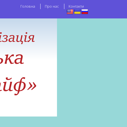
Головна
Про нас
Контакти