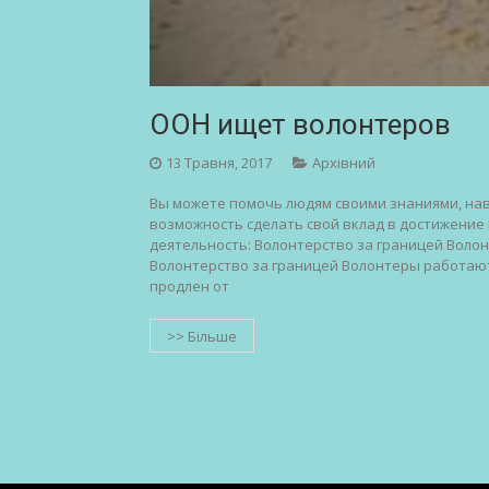
ООН ищет волонтеров
13 Травня, 2017
Архівний
Вы можете помочь людям своими знаниями, нав
возможность сделать свой вклад в достижение 
деятельность: Волонтерство за границей Воло
Волонтерство за границей Волонтеры работают 
продлен от
>> Більше