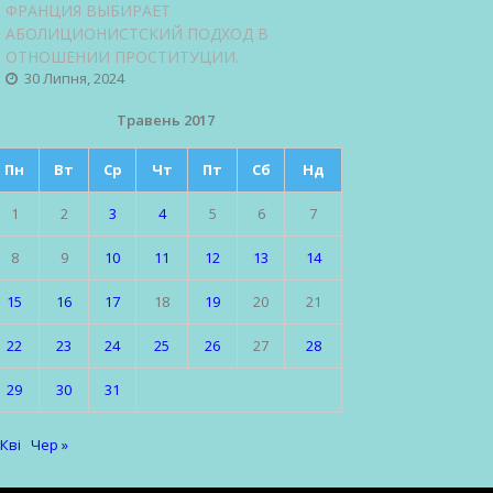
ФРАНЦИЯ ВЫБИРАЕТ
АБОЛИЦИОНИСТСКИЙ ПОДХОД В
ОТНОШЕНИИ ПРОСТИТУЦИИ.
30 Липня, 2024
Травень 2017
Пн
Вт
Ср
Чт
Пт
Сб
Нд
1
2
3
4
5
6
7
8
9
10
11
12
13
14
15
16
17
18
19
20
21
22
23
24
25
26
27
28
29
30
31
 Кві
Чер »