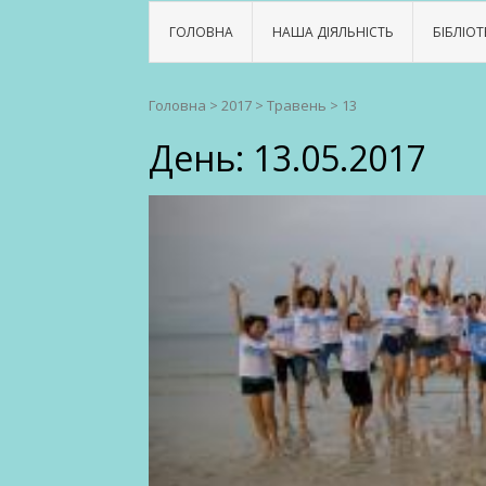
ГОЛОВНА
НАША ДІЯЛЬНІСТЬ
БІБЛІОТ
Головна
>
2017
>
Травень
>
13
День:
13.05.2017