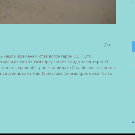
0
ыками и временем, став волонтером ООН. Это
мира и развития. ООН предлагает 3 вида волонтерской
нтерство в родной стране кандидата Онлайн волонтерство.
за границей от 6 до 12 месяцев (иногда срок может быть
«