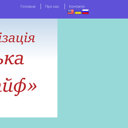
Головна
Про нас
Контакти