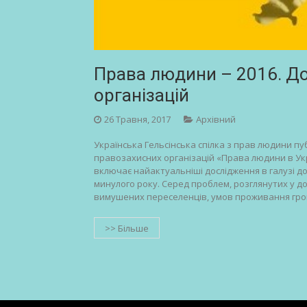
Права людини – 2016. Д
організацій
26 Травня, 2017
Архівний
Українська Гельсінська спілка з прав людини пуб
правозахисних організацій «Права людини в Укр
включає найактуальніші дослідження в галузі д
минулого року. Серед проблем, розглянутих у д
вимушених переселенців, умов проживання гро
>> Більше