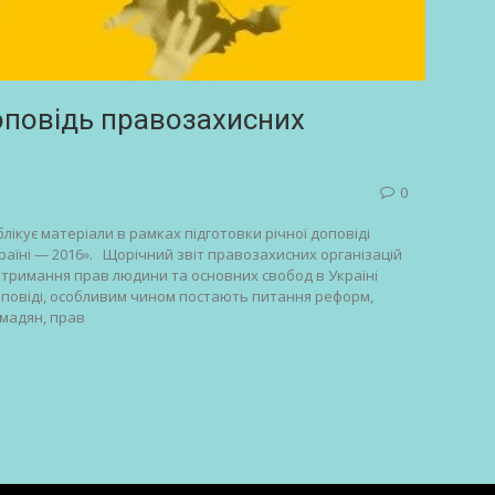
оповідь правозахисних
0
лікує матеріали в рамках підготовки річної доповіді
аїні — 2016». Щорічний звіт правозахисних організацій
отримання прав людини та основних свобод в Україні
оповіді, особливим чином постають питання реформ,
мадян, прав