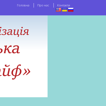
Головна
Про нас
Контакти