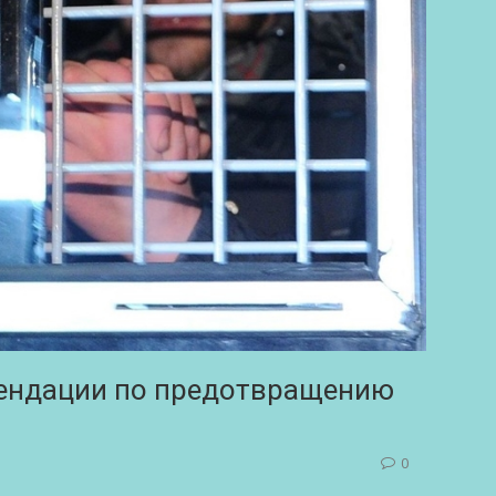
мендации по предотвращению
0