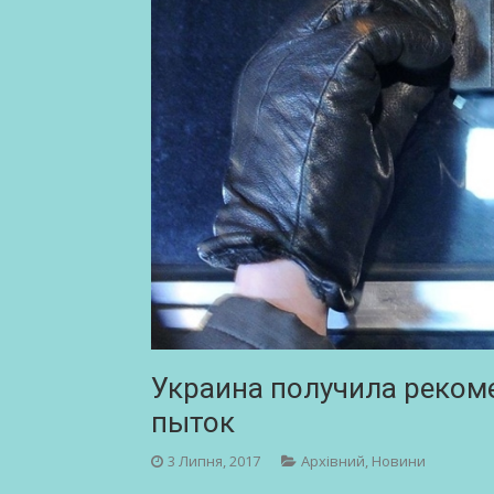
Украина получила реко
пыток
3 Липня, 2017
Архівний
,
Новини