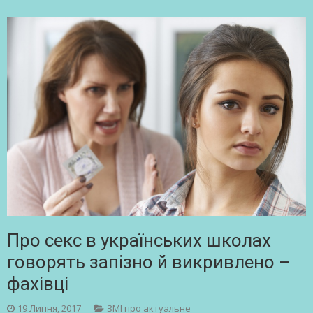
Про секс в українських школах
говорять запізно й викривлено –
фахівці
19 Липня, 2017
ЗМІ про актуальне