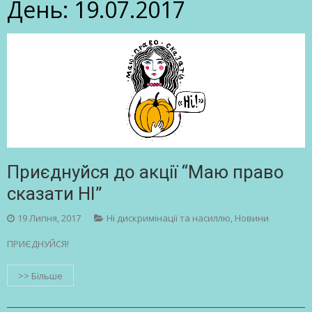
День:
19.07.2017
Приєднуйся до акції “Маю право
сказати НІ”
19 Липня, 2017
Ні дискримінації та насиллю
,
Новини
ПРИЄДНУЙСЯ!
>> Більше