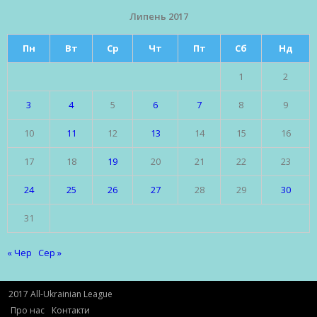
Липень 2017
Пн
Вт
Ср
Чт
Пт
Сб
Нд
1
2
3
4
5
6
7
8
9
10
11
12
13
14
15
16
17
18
19
20
21
22
23
24
25
26
27
28
29
30
31
« Чер
Сер »
2017 All-Ukrainian League
Про нас
Контакти