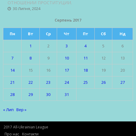
ОТНОШЕНИИ ПРОСТИТУЦИИ.
30 Липня, 2024
Серпень 2017
Пн
Вт
Ср
Чт
Пт
Сб
Нд
1
2
3
4
5
6
7
8
9
10
11
12
13
14
15
16
17
18
19
20
21
22
23
24
25
26
27
28
29
30
31
« Лип
Вер »
2017 All-Ukrainian League
Про нас
Контакти