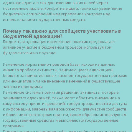
адвокация двигается к достижению таких целей через
постепенные, малые, конкретные шаги, такие как увеличение
бюджетных ассигнований или укрепление контроля над
использованием государственных средств.
Почему так важно для сообществ участвовать в
бюджетной адвокации?
Бюджетная адвокация и изменение политик предполагает
активное участие в бюджетном процессе, используя три
фундаментальных подхода:
Изменение нормативно-правовой базы: исходя из данных
анализа проблем активисты, занимающиеся адвокацией,
борются за принятие новых законов, государственных программ
или инициатив, или же внесение изменений в существующие
законы и программы.
Изменение системы принятия решений: активисты, которые
занимаются адвокацией, также могут обратить внимание на
саму систему принятия решений, требуя прозрачности и доступа
к информации, завоевывая возможности для участия сообществ,
и более четкого контроля над тем, каким образом используются
государственные средства и выполняются государственные
программы.
Предоставление возможностей самим сообществам производить