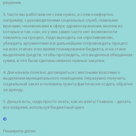
решения.
3. Часто мы работаем не с кем нужно, а с кем комфортно,
например, с руководителями социальных служб, главными
врачами, чиновниками в сфере здравоохранения, многие из
которых и так «за», но у них самих часто нет возможности
повлиять на процесс. Надо выходить на «противников»,
убеждать аргументами и в дальнейшем сопровождать процесс
на всех этапах: и во время планирования бюджета, и на этапе
выделения средств, чтобы проследить, что выделена обещанная
сумма, и что были сделаны именно нужные закупки.
4. Для начала полезно договориться с местными властями о
выделении муниципального помещения. Неразумно получить
социальный заказ и половину гранта фактически отдать обратно
за аренду.
5. Деньги есть, надо просто знать, как их взять! Главное – делать
все вовремя, используя бюджетный цикл.
©
Поширити допис