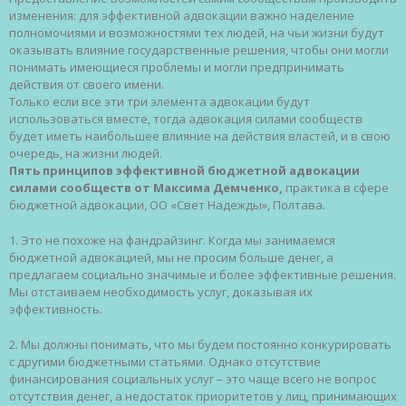
изменения: для эффективной адвокации важно наделение
полномочиями и возможностями тех людей, на чьи жизни будут
оказывать влияние государственные решения, чтобы они могли
понимать имеющиеся проблемы и могли предпринимать
действия от своего имени.
Только если все эти три элемента адвокации будут
использоваться вместе, тогда адвокация силами сообществ
будет иметь наибольшее влияние на действия властей, и в свою
очередь, на жизни людей.
Пять принципов эффективной бюджетной адвокации
силами сообществ от Максима Демченко,
практика в сфере
бюджетной адвокации, ОО «Свет Надежды», Полтава.
1. Это не похоже на фандрайзинг. Когда мы занимаемся
бюджетной адвокацией, мы не просим больше денег, а
предлагаем социально значимые и более эффективные решения.
Мы отстаиваем необходимость услуг, доказывая их
эффективность.
2. Мы должны понимать, что мы будем постоянно конкурировать
с другими бюджетными статьями. Однако отсутствие
финансирования социальных услуг – это чаще всего не вопрос
отсутствия денег, а недостаток приоритетов у лиц, принимающих