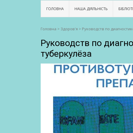
ГОЛОВНА
НАША ДІЯЛЬНІСТЬ
БІБЛІОТ
Головна
>
Здоров'я
>
Руководств по диагностик
Руководств по диагн
туберкулёза