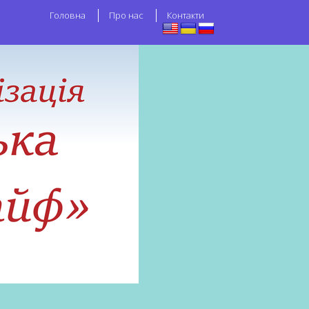
Головна
Про нас
Контакти