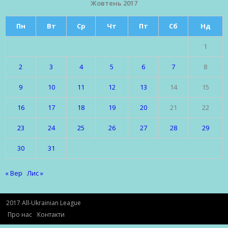
Жовтень 2017
Пн
Вт
Ср
Чт
Пт
Сб
Нд
1
2
3
4
5
6
7
8
9
10
11
12
13
14
15
16
17
18
19
20
21
22
23
24
25
26
27
28
29
30
31
« Вер
Лис »
2017 All-Ukrainian League
Про нас
Контакти