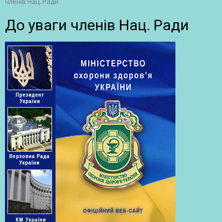
членів Нац. Ради
До уваги членів Нац. Ради