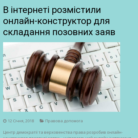
В інтернеті розмістили
онлайн-конструктор для
складання позовних заяв
12 Січня, 2018
Правова допомога
Центр демократії та верховенства права розробив онлайн-
конструктор позовної заяви – універсальний онлайн-інструмент,