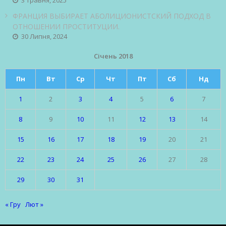
3 Травня, 2025
ФРАНЦИЯ ВЫБИРАЕТ АБОЛИЦИОНИСТСКИЙ ПОДХОД В
ОТНОШЕНИИ ПРОСТИТУЦИИ.
30 Липня, 2024
Січень 2018
Пн
Вт
Ср
Чт
Пт
Сб
Нд
1
2
3
4
5
6
7
8
9
10
11
12
13
14
15
16
17
18
19
20
21
22
23
24
25
26
27
28
29
30
31
« Гру
Лют »