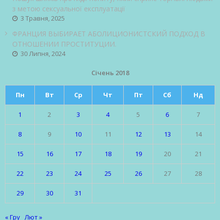
з метою сексуальної експлуатації
3 Травня, 2025
ФРАНЦИЯ ВЫБИРАЕТ АБОЛИЦИОНИСТСКИЙ ПОДХОД В
ОТНОШЕНИИ ПРОСТИТУЦИИ.
30 Липня, 2024
Січень 2018
Пн
Вт
Ср
Чт
Пт
Сб
Нд
1
2
3
4
5
6
7
8
9
10
11
12
13
14
15
16
17
18
19
20
21
22
23
24
25
26
27
28
29
30
31
« Гру
Лют »