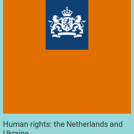
Human rights: the Netherlands and
Ukraine