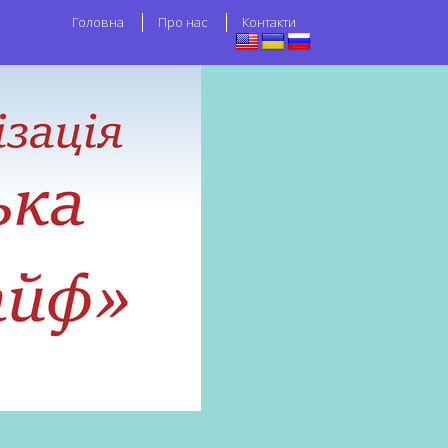
Головна
Про нас
Контакти